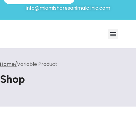
info@miamishoresanimalclinic.com
ABOUT US
NEW CLIENTS
Home
Variable Product
Shop