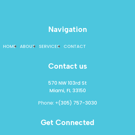
Navigation
HOME
ABOUT
SERVICES
CONTACT
Contact us
570 NW 103rd St
Miami, FL 33150
Phone: +
(305) 757-3030
Get Connected