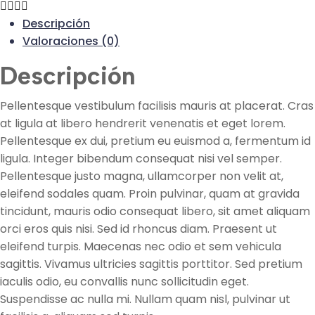
Descripción
Valoraciones (0)
Descripción
Pellentesque vestibulum facilisis mauris at placerat. Cras
at ligula at libero hendrerit venenatis et eget lorem.
Pellentesque ex dui, pretium eu euismod a, fermentum id
ligula. Integer bibendum consequat nisi vel semper.
Pellentesque justo magna, ullamcorper non velit at,
eleifend sodales quam. Proin pulvinar, quam at gravida
tincidunt, mauris odio consequat libero, sit amet aliquam
orci eros quis nisi. Sed id rhoncus diam. Praesent ut
eleifend turpis. Maecenas nec odio et sem vehicula
sagittis. Vivamus ultricies sagittis porttitor. Sed pretium
iaculis odio, eu convallis nunc sollicitudin eget.
Suspendisse ac nulla mi. Nullam quam nisl, pulvinar ut