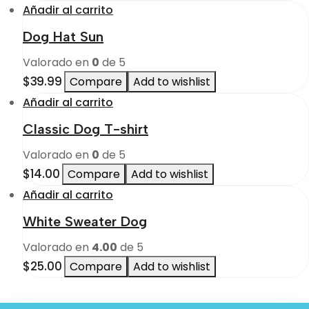
Añadir al carrito
Dog Hat Sun
Valorado en
0
de 5
$
39.99
Compare
Add to wishlist
Añadir al carrito
Classic Dog T-shirt
Valorado en
0
de 5
$
14.00
Compare
Add to wishlist
Añadir al carrito
White Sweater Dog
Valorado en
4.00
de 5
$
25.00
Compare
Add to wishlist