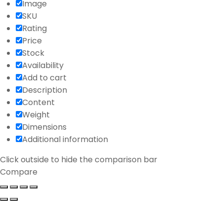
Image
SKU
Rating
Price
Stock
Availability
Add to cart
Description
Content
Weight
Dimensions
Additional information
Click outside to hide the comparison bar
Compare