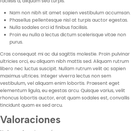
facilisis a, aliquam sed turpis.
Nam non nibh sit amet sapien vestibulum accumsan.
Phasellus pellentesque nisl at turpis auctor egestas.
Nulla sodales orci id finibus facilisis.
Proin eu nulla a lectus dictum scelerisque vitae non
purus.
Cras consequat mi ac dui sagittis molestie. Proin pulvinar
ultricies orci, eu aliquam nibh mattis sed. Aliquam rutrum
libero nec luctus suscipit. Nullam rutrum velit ac sapien
maximus ultrices. Integer viverra lectus non sem
vestibulum, vel aliquam enim lobortis. Praesent eget
elementum ligula, eu egestas arcu. Quisque varius, velit
rhoncus lobortis auctor, erat quam sodales est, convallis
tincidunt quam ex sed arcu.
Valoraciones