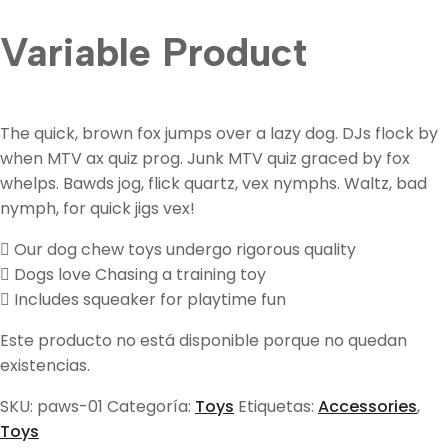
Variable Product
The quick, brown fox jumps over a lazy dog. DJs flock by
when MTV ax quiz prog. Junk MTV quiz graced by fox
whelps. Bawds jog, flick quartz, vex nymphs. Waltz, bad
nymph, for quick jigs vex!
Our dog chew toys undergo rigorous quality
Dogs love Chasing a training toy
Includes squeaker for playtime fun
Este producto no está disponible porque no quedan
existencias.
SKU:
paws-01
Categoría:
Toys
Etiquetas:
Accessories
,
Toys